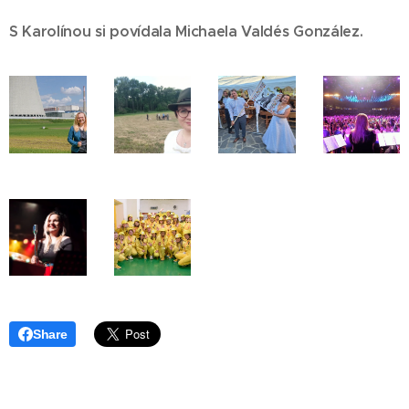
S Karolínou si povídala Michaela Valdés
González.
Share