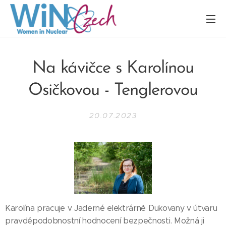
Na kávičce s Karolínou
Osičkovou - Tenglerovou
20.07.2023
Karolína pracuje v Jaderné elektrárně Dukovany v útvaru
pravděpodobnostní hodnocení bezpečnosti. Možná ji