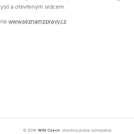
myslí a otevřeným srdcem.
e na
www.seznamzpravy.cz
© 2018
WIN Czech
, všechna práva vyhrazena