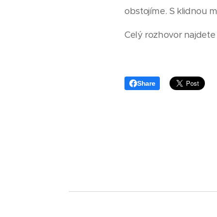
obstojíme. S klidnou 
Celý rozhovor najdet
Share