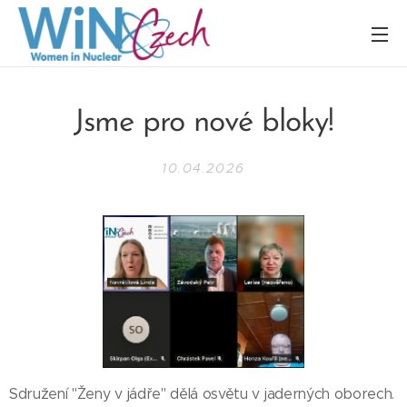
Jsme pro nové bloky!
10.04.2026
Sdružení "Ženy v jádře" dělá osvětu v jaderných oborech.